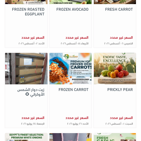
FROZEN ROASTED
FROZEN AVOCADO
FRESH CARROT
EGGPLANT
السعر غير محدد
السعر غير محدد
السعر غير محدد
الخميس: ٠٦ أغسطس ٢٠٢٦
الأربعاء: ٠٥ أغسطس ٢٠٢٦
الأحد: ٠٢ أغسطس ٢٠٢٦
PRICKLY PEAR
FROZEN CARROT
زيت دوار الشمس
الأوكراني 🌻
السعر غير محدد
السعر غير محدد
السعر غير محدد
السبت: ٠١ أغسطس ٢٠٢٦
الأحد: ٢٦ يوليو ٢٠٢٦
الجمعة: ٢٤ يوليو ٢٠٢٦