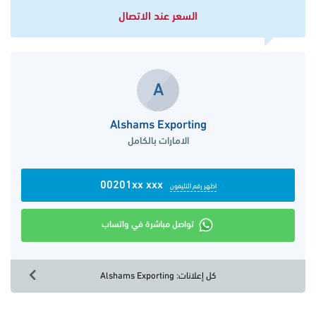
السعر عند الاتصال
A
Alshams Exporting
الامارات بالكامل
00201xx xxx
اظهر رقم التليفون
تواصل مباشرة في واتساب
كل إعلانات: Alshams Exporting