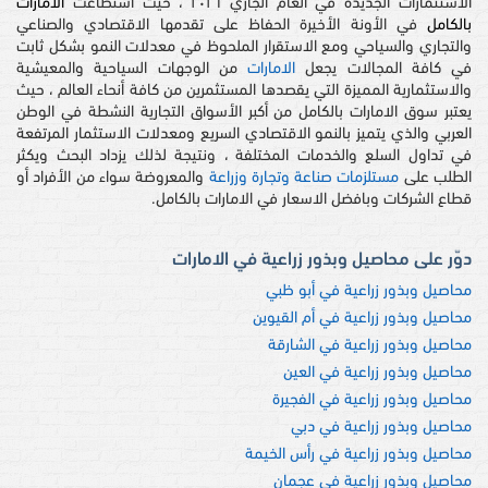
الاستثمارات الجديدة في العام الجاري ٢٠٢٦ ، حيث استطاعت
الامارات
بالكامل
في الأونة الأخيرة الحفاظ على تقدمها الاقتصادي والصناعي
والتجاري والسياحي ومع الاستقرار الملحوظ في معدلات النمو بشكل ثابت
في كافة المجالات يجعل
الامارات
من الوجهات السياحية والمعيشية
والاستثمارية المميزة التي يقصدها المستثمرين من كافة أنحاء العالم ، حيث
يعتبر سوق الامارات بالكامل من أكبر الأسواق التجارية النشطة في الوطن
العربي والذي يتميز بالنمو الاقتصادي السريع ومعدلات الاستثمار المرتفعة
في تداول السلع والخدمات المختلفة ، ونتيجة لذلك يزداد البحث ويكثر
الطلب على
مستلزمات صناعة وتجارة وزراعة
والمعروضة سواء من الأفراد أو
قطاع الشركات وبافضل الاسعار في الامارات بالكامل.
دوّر على محاصيل وبذور زراعية في الامارات
محاصيل وبذور زراعية في أبو ظبي
محاصيل وبذور زراعية في أم القيوين
محاصيل وبذور زراعية في الشارقة
محاصيل وبذور زراعية في العين
محاصيل وبذور زراعية في الفجيرة
محاصيل وبذور زراعية في دبي
محاصيل وبذور زراعية في رأس الخيمة
محاصيل وبذور زراعية في عجمان