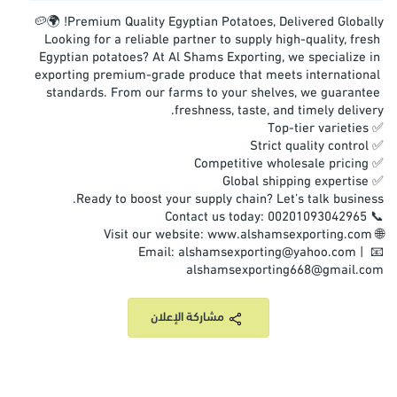
​Looking for a reliable partner to supply high-quality, fresh 
Egyptian potatoes? At Al Shams Exporting, we specialize in 
exporting premium-grade produce that meets international 
standards. From our farms to your shelves, we guarantee 
📧 Email: alshamsexporting@yahoo.com | 
alshamsexporting668@gmail.com
مشاركة الإعلان