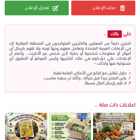
حذف الإعلان
تعديل الإعلان
خلي
بالك
..
اشترى دايماً من المعلنين والناشرين المتواجدون فى المنطقة المقاربة لك
في الإمارات العربية المتحدة وتعامل معهم وجهاً لوجه ولا تقوم بارسال أى
أموال أو معلومات شخصية أو بنكية لأى شخص عبر الأنترنت ، وأعلم أن
الإعلانات علي دوّر.كوم هي ملك لناشريها وليس للموقع أو التطبيق أي
مسئولية عنها ولذلك :-
حاول تتقابل مع البائع في الأماكن العامة فقط.
عاين المنتج جيداً قبل شرائه ، وتأكد ان سعره مناسب.
لا تقم بإرسال المال مسبقاً.
اعلانات ذات صلة ..