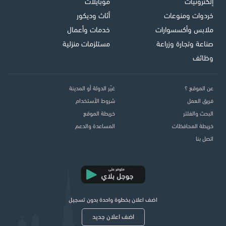
إلكترونيات
موبايلات
خردوات ومنوعات
أثاث وديكور
ملابس وأكسسوارات
خدمات وأعمال
صناعة وتجارة وزراعة
مستلزمات منزلية
وظائف
عن الموقع ؟
غيّر الدولة أو المدينة
فريق العمل
شروط الأستخدام
البحث والفلتر
خريطة الموقع
خريطة المحافظات
المساعدة والدعم
اتصل بنا
اضف اعلان بخطوة واحدة بدون تسجيل
اضف اعلان جديد