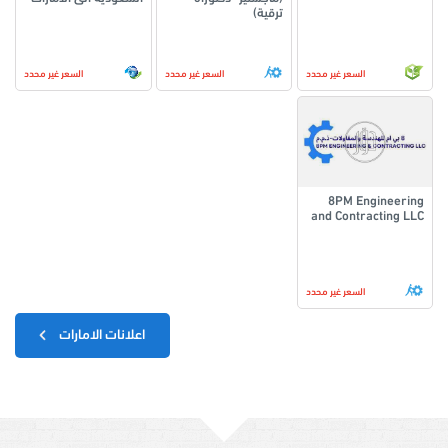
ترقية)
السعر غير محدد
السعر غير محدد
السعر غير محدد
8PM Engineering
and Contracting LLC
السعر غير محدد
اعلانات الامارات