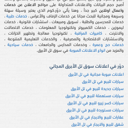
أصبح حجم البيانات والاعلانات المتداولة على مواقع
الاعلان عن خدمات
واعمال اونلاين
كبير جداً ، وهنا يأتي دوّر.كوم الذي يعتبر وسيلة سهلة
وسريعة ومجانية للبحث مجانا عن خدمات الزفاف والأعراس ،
خدمات طبية
،
خدمات للمدرسين والطلبة ، تسويق ومبيعات ، استشارات قانونية ، خدمات
ليموزين ، خدمات الكمبيوتر وتكنولوجيا المعلومات ، خدمات الاتصالات
والانترنت ،
كاميرات المراقبة
، تكنولوجيا معالجة وتطهير الخزانات ،
والاستشارات الاقتصادية والمصرفية ، والخدمات التعليمية المتنوعة ،
خدمات حج وعمرة
، وخدمات المدارس والجامعات ،
خدمات سياحية
،
والمزيد من
انواع الاعلانات المبوبة
في سوق تل الأبرق.
دوّر في اعلانات سوق تل الأبرق المجاني
اعلانات مبوبة مجانية في تل الأبرق
سيارات للبيع في تل الأبرق
سيارات جديدة للبيع في تل الأبرق
سيارات مستعملة للبيع في تل الأبرق
سيارات كسر زيرو للبيع في تل الأبرق
سيارات مستوردة للبيع في تل الأبرق
عقارات للبيع والايجار في تل الأبرق
شقق للبيع والايجار في تل الأبرق