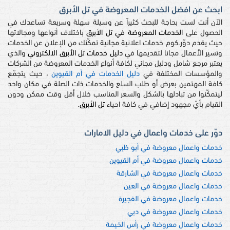
ابحث عن افضل الخدمات المعروضة في تل الأبرق
الآن أنت لست بحاجة للبحث كثيراً عن وسيلة سهلة وسريعة تساعدك في
الحصول على
الخدمات المعروضة في تل الأبرق
باختلاف أنواعها ومجالاتها
حيث يقدم دوّر.كوم خدمات اعلانية مجانية تمكّنك من الإعلان عن الخدمات
وتسير الأعمال مجانا لتقديمها في
دليل خدمات تل الأبرق الالكتروني
والذي
يعتبر مرجع شامل ودليل مجاني لكافة أنواع الخدمات المعروضة من الشركات
والمؤسسات المختلفة في
دليل الخدمات في أم القيوين
، حيث يتجمّع
كافة المهتمين بعرض أو طلب السلع والخدمات ذات الصلة في مكان واحد
ليتمكّنوا من تبادلها بالشكل والسعر المناسب خلال أقل وقت ممكن ودون
القيام بأيّ مجهود إضافي في كافة احياء
تل الأبرق
.
دوّر على خدمات واعمال في دليل الامارات
خدمات واعمال معروضة في أبو ظبي
خدمات واعمال معروضة في أم القيوين
خدمات واعمال معروضة في الشارقة
خدمات واعمال معروضة في العين
خدمات واعمال معروضة في الفجيرة
خدمات واعمال معروضة في دبي
خدمات واعمال معروضة في رأس الخيمة