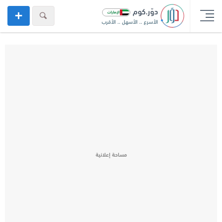
دوّر.كوم
الأسرع .. الأسهل .. الأقرب