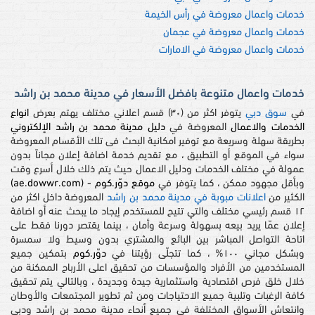
خدمات واعمال معروضة في رأس الخيمة
خدمات واعمال معروضة في عجمان
خدمات واعمال معروضة في الامارات
خدمات واعمال متنوعة بافضل الأسعار في مدينة محمد بن راشد
في
سوق دبي
يتوفر اكثر من (٣٠) قسم اعلاني مختلف يهتم بعرض
انواع
الخدمات والاعمال
المعروضة في
دليل مدينة محمد بن راشد الإلكتروني
بطريقة سهلة وسريعة مع توفير امكانية البحث فى تلك الأقسام المعروضة
سواء في الموقع أو التطبيق ، مع تقديم خدمة اضافة إعلان مجاناً بدون
عمولة في مختلف الخدمات ودليل الاعمال حيث يتم ذلك خلال أسرع وقت
وبأقل مجهود ممكن ، كما يتوفر في
موقع دوّر.كوم - (ae.dowwr.com)
الكثير من
اعلانات مبوبة في مدينة محمد بن راشد
المعروضة داخل اكثر من
١٢ قسم رئيسي مختلف والتي تتيح للمستخدم إيجاد ما يبحث عنه أو اضافة
إعلان عمّا يريد بيعه بسهولة وسرعة وأمان ، بينما يقتصر دورنا فقط على
اتاحة التواصل المباشر بين البائع والمشتري بدون وسيط ولا سمسرة
وبشكل مجاني ١٠٠% ، كما تتجلّى رؤيتنا في
دوّر.كوم
بتمكين جميع
المستخدمين من الأفراد والمؤسسات من تحقيق اعلى الأرباح الممكنة من
خلال خلق فرص اقتصادية واستثمارية جيدة وجديدة ، وبالتالي يتم تحقيق
كافة الرغبات وتلبية جميع الاحتياجات ومن ثم تطوير المجتمعات والأوطان
وانتعاش الأسواق المختلفة في جميع أنحاء مدينة محمد بن راشد ودبي