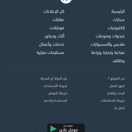
الرئيسية
كل الإعلانات
سيارات
عقارات
إلكترونيات
موبايلات
خردوات ومنوعات
أثاث وديكور
ملابس وأكسسوارات
خدمات وأعمال
صناعة وتجارة وزراعة
مستلزمات منزلية
وظائف
عن الموقع ؟
غيّر الدولة أو المدينة
فريق العمل
شروط الأستخدام
البحث والفلتر
خريطة الموقع
خريطة المحافظات
المساعدة والدعم
اتصل بنا