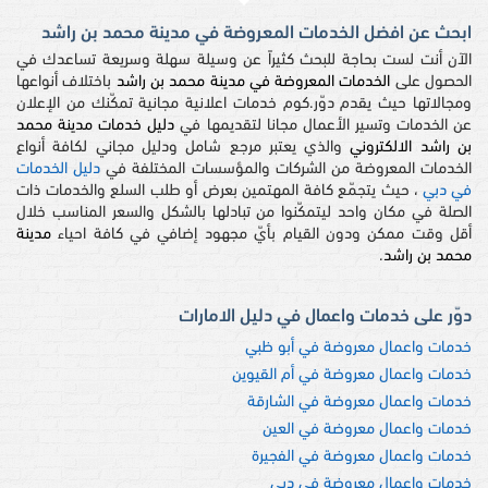
ابحث عن افضل الخدمات المعروضة في مدينة محمد بن راشد
الآن أنت لست بحاجة للبحث كثيراً عن وسيلة سهلة وسريعة تساعدك في
الحصول على
الخدمات المعروضة في مدينة محمد بن راشد
باختلاف أنواعها
ومجالاتها حيث يقدم دوّر.كوم خدمات اعلانية مجانية تمكّنك من الإعلان
عن الخدمات وتسير الأعمال مجانا لتقديمها في
دليل خدمات مدينة محمد
بن راشد الالكتروني
والذي يعتبر مرجع شامل ودليل مجاني لكافة أنواع
الخدمات المعروضة من الشركات والمؤسسات المختلفة في
دليل الخدمات
في دبي
، حيث يتجمّع كافة المهتمين بعرض أو طلب السلع والخدمات ذات
الصلة في مكان واحد ليتمكّنوا من تبادلها بالشكل والسعر المناسب خلال
أقل وقت ممكن ودون القيام بأيّ مجهود إضافي في كافة احياء
مدينة
محمد بن راشد
.
دوّر على خدمات واعمال في دليل الامارات
خدمات واعمال معروضة في أبو ظبي
خدمات واعمال معروضة في أم القيوين
خدمات واعمال معروضة في الشارقة
خدمات واعمال معروضة في العين
خدمات واعمال معروضة في الفجيرة
خدمات واعمال معروضة في دبي