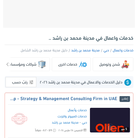
خدمات واعمال في مدينة محمد بن راشد ..
خدمات واعمال
دبي
مدينة محمد بن راشد
دليل مدينة محمد بن راشد الشامل
شحن وتوصيل
خدمات اخرى
شركات ومؤسسات
دليل الخدمات والاعمال في مدينة محمد بن راشد ٢٠٢٦
رتبّ حسب
Ollen Group - Strategy & Management Consulting Firm in UAE
إعلان
خدمات وأعمال
خدمات كمبيوتر وانترنت
-
دبي
مدينة محمد بن راشد
5
صور
٠٨:٢٠:٥٩ صباحاً
الخميس: ٢٨ مارس ٢٠٢٤