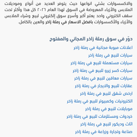
والاكسسوارات بشتي انواعها حيث يتوفر العديد من أنواع وموديلات
الملابس والأزياء المعروضة في السوق لهذا العام ٢٠٢٦ كل هذا وأكثر تحت
سقف الكتروني واحد يعتبر أكبر وأسرع سوق إلكتروني لبيع وشراء الملابس
والأزياء والأكسسوارات
بافضل الاسعار في رملة زاخر
والعين بالكامل.
دوّر في سوق رملة زاخر المجاني والمفتوح
اعلانات مبوبة مجانية في رملة زاخر
سيارات للبيع في رملة زاخر
سيارات مستعملة للبيع في رملة زاخر
سيارات كسر زيرو للبيع في رملة زاخر
سيارات معاقين للبيع في رملة زاخر
عقارات للبيع والايجار في رملة زاخر
ارخص شقق للبيع في رملة زاخر
الكترونيات وكمبيوتر للبيع في رملة زاخر
موبايلات للبيع في رملة زاخر
خردوات ومستلزمات للبيع في رملة زاخر
اثاث وديكور للبيع في رملة زاخر
صناعة وتجارة وزراعة في رملة زاخر