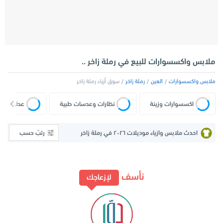
ملابس واكسسوارات للبيع في رملة زاخر ..
ملابس واكسسوارات
العين
رملة زاخر
سوق أزياء رملة زاخر
اكسسوارات وزينة
نظارات وعدسات طبية
عطور وبرف
احدث ملابس وازياء موديلات ٢٠٢٦ في رملة زاخر
رتبّ حسب
نأسف
لإزعاجك