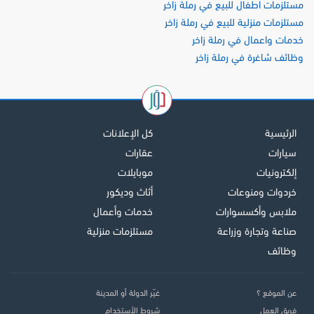
مستلزمات اطفال للبيع في رملة زاخر
مستلزمات منزلية للبيع في رملة زاخر
خدمات واعمال في رملة زاخر
وظائف شاغرة في رملة زاخر
الرئيسية
كل الإعلانات
سيارات
عقارات
إلكترونيات
موبايلات
خردوات ومنوعات
أثاث وديكور
ملابس وأكسسوارات
خدمات وأعمال
صناعة وتجارة وزراعة
مستلزمات منزلية
وظائف
عن الموقع ؟
غيّر الدولة أو المدينة
فريق العمل
شروط الأستخدام