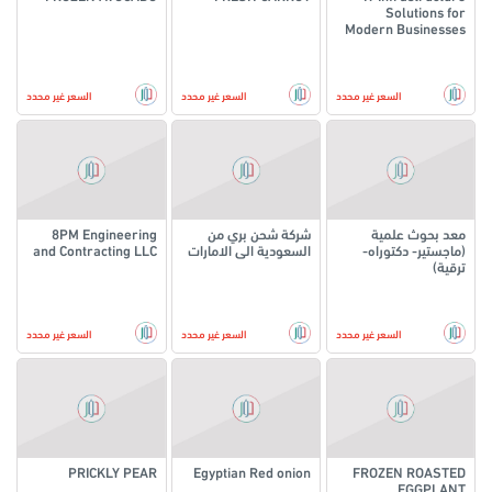
Solutions for
Modern Businesses
السعر غير محدد
السعر غير محدد
السعر غير محدد
معد بحوث علمية
شركة شحن بري من
8PM Engineering
(ماجستير- دكتوراه-
السعودية الى الامارات
and Contracting LLC
ترقية)
السعر غير محدد
السعر غير محدد
السعر غير محدد
PRICKLY PEAR
Egyptian Red onion
FROZEN ROASTED
EGGPLANT