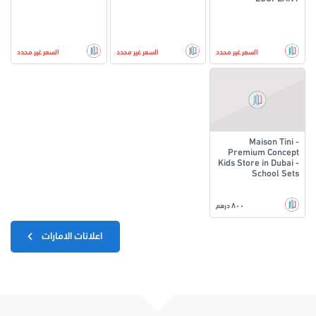
السعر غير محدد
السعر غير محدد
السعر غير محدد
Maison Tini -
Premium Concept
Kids Store in Dubai -
School Sets
٨٠٠
درهم
اعلانات الامارات