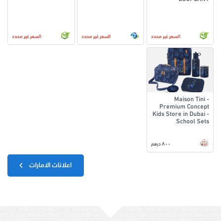
السعر غير محدد
السعر غير محدد
السعر غير محدد
Maison Tini -
Premium Concept
Kids Store in Dubai -
School Sets
٨٠٠
درهم
اعلانات الامارات