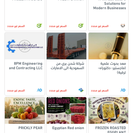
Solutions for
Modern Businesses
السعر غير محدد
السعر غير محدد
السعر غير محدد
معد بحوث علمية
شركة شحن بري من
8PM Engineering
(ماجستير- دكتوراه-
السعودية الى الامارات
and Contracting LLC
ترقية)
السعر غير محدد
السعر غير محدد
السعر غير محدد
PRICKLY PEAR
Egyptian Red onion
FROZEN ROASTED
EGGPLANT