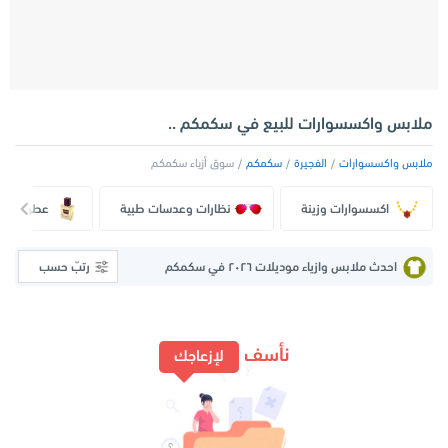
ملابس واكسسوارات للبيع في سكمكم ..
ملابس واكسسوارات
الفجيرة
سكمكم
سوق أزياء سكمكم
اكسسوارات وزينة
نظارات وعدسات طبية
عطور وبرف
احدث ملابس وازياء موديلات ٢٠٢٦ في سكمكم
رتبّ حسب
نأسف
لإزعاجك